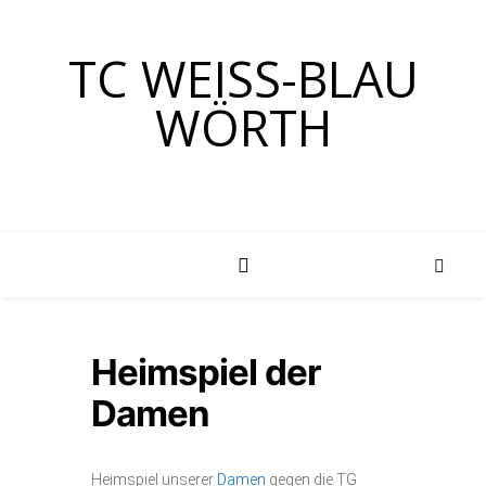
TC WEISS-BLAU W
ÖRTH
Heimspiel der
Damen
Heimspiel unserer
Damen
gegen die TG