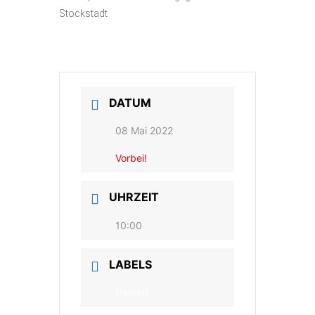
Stockstadt
DATUM
08 Mai 2022
Vorbei!
UHRZEIT
10:00
LABELS
Damen