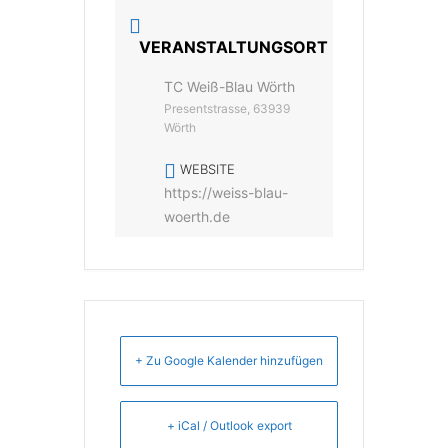
VERANSTALTUNGSORT
TC Weiß-Blau Wörth
Presentstrasse, 63939
Wörth
WEBSITE
https://weiss-blau-
woerth.de
+ Zu Google Kalender hinzufügen
+ iCal / Outlook export