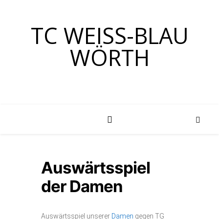
TC WEISS-BLAU W
ÖRTH
Auswärtsspiel
der Damen
Auswärtsspiel unserer
Damen
gegen TG