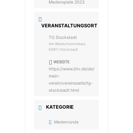
Medenspiele 2023
VERANSTALTUNGSORT
TG Stockstadt
Am Waldschwimmbad,
63811 Stockstadt
WEBSITE
https://www.btv.de/de/
mein-
verein/vereinsseite/tg-
stockstadt.html
KATEGORIE
Medenrunde